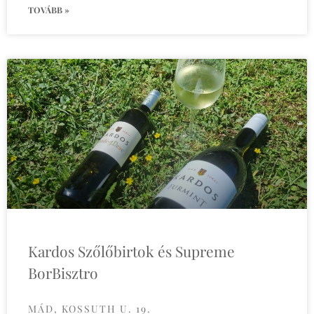
TOVÁBB »
Kardos Szőlőbirtok és Supreme
BorBisztro
MÁD, KOSSUTH U. 19.