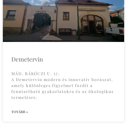
Demetervin
MÁD, RÁKÓCZI U. 57.
A Demetervin modern és innovatív borászat,
amely különleges figyelmet fordít a
fenntartható gyakorlatokra és az ökologikus
termelésre.
TOVÁBB »