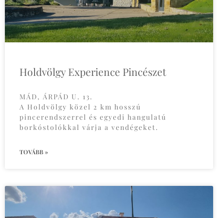
Holdvölgy Experience Pincészet
MÁD, ÁRPÁD U. 13.
A Holdvölgy közel 2 km hosszú
pincerendszerrel és egyedi hangulatú
borkóstolókkal várja a vendégeket.
TOVÁBB »