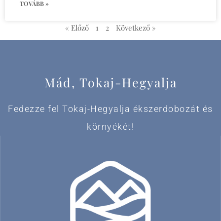
TOVÁBB »
« Előző
1
2
Következő »
Mád, Tokaj-Hegyalja
Fedezze fel Tokaj-Hegyalja ékszerdobozát és
környékét!