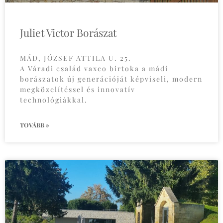
Juliet Victor Borászat
MÁD, JÓZSEF ATTILA U. 25.
A Váradi család vaxco birtoka a mádi
borászatok új generációját képviseli, modern
megközelítéssel és innovatív
technológiákkal.
TOVÁBB »