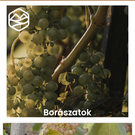
Borászatok