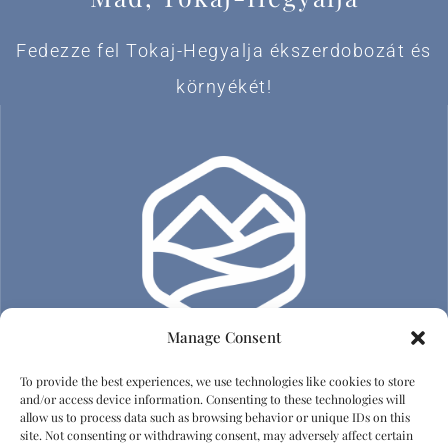
Fedezze fel Tokaj-Hegyalja ékszerdobozát és
környékét!
Manage Consent
To provide the best experiences, we use technologies like cookies to store
Adatvédelem
and/or access device information. Consenting to these technologies will
allow us to process data such as browsing behavior or unique IDs on this
site. Not consenting or withdrawing consent, may adversely affect certain
Impresszum