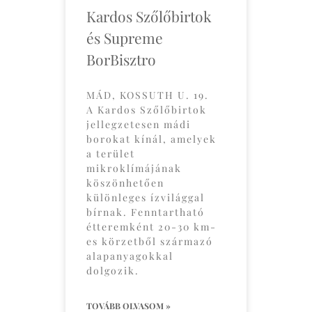
Kardos Szőlőbirtok
és Supreme
BorBisztro
MÁD, KOSSUTH U. 19.
A Kardos Szőlőbirtok
jellegzetesen mádi
borokat kínál, amelyek
a terület
mikroklímájának
köszönhetően
különleges ízvilággal
bírnak. Fenntartható
étteremként 20-30 km-
es körzetből származó
alapanyagokkal
dolgozik.
TOVÁBB OLVASOM »