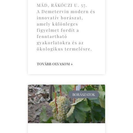
MÁD, RÁKÓCZI U. 57.
A Demetervin modern és
innovatív borászat,
amely különleges
figyelmet fordít a
fenntartható
gyakorlatokra és az
ökologikus termelésre.
TOVÁBB OLVASOM »
BORÁSZATOK