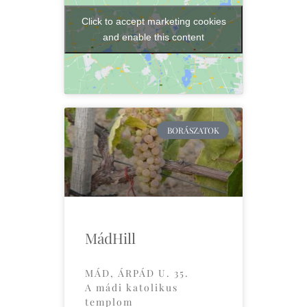
Click to accept marketing cookies
and enable this content
BORÁSZATOK
MádHill
MÁD, ÁRPÁD U. 35.
A mádi katolikus
templom