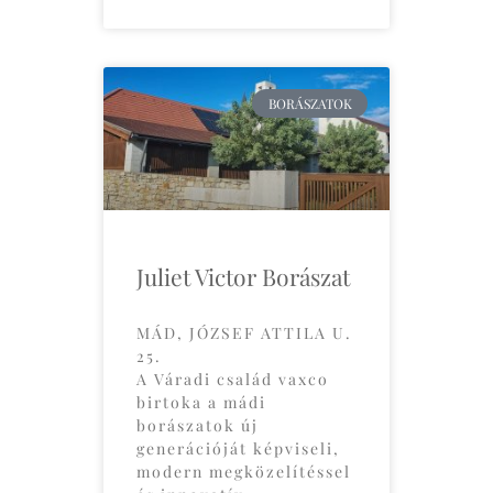
BORÁSZATOK
Juliet Victor Borászat
MÁD, JÓZSEF ATTILA U.
25.
A Váradi család vaxco
birtoka a mádi
borászatok új
generációját képviseli,
modern megközelítéssel