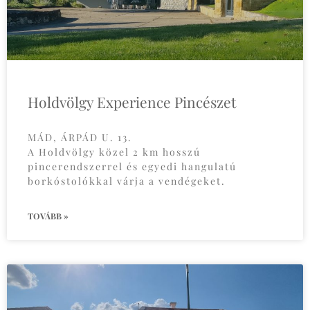
Holdvölgy Experience Pincészet
MÁD, ÁRPÁD U. 13.
A Holdvölgy közel 2 km hosszú
pincerendszerrel és egyedi hangulatú
borkóstolókkal várja a vendégeket.
TOVÁBB »