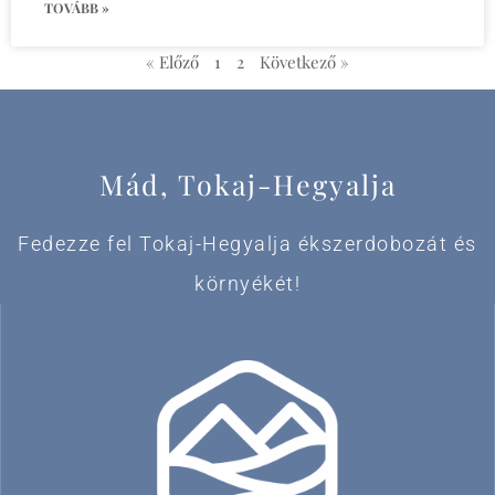
TOVÁBB »
« Előző
1
2
Következő »
Mád, Tokaj-Hegyalja
Fedezze fel Tokaj-Hegyalja ékszerdobozát és
környékét!