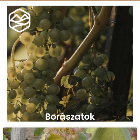
Borászatok