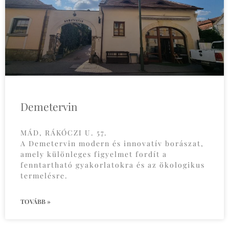
Demetervin
MÁD, RÁKÓCZI U. 57.
A Demetervin modern és innovatív borászat,
amely különleges figyelmet fordít a
fenntartható gyakorlatokra és az ökologikus
termelésre.
TOVÁBB »