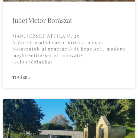
Juliet Victor Borászat
MÁD, JÓZSEF ATTILA U. 25.
A Váradi család vaxco birtoka a mádi
borászatok új generációját képviseli, modern
megközelítéssel és innovatív
technológiákkal.
TOVÁBB »