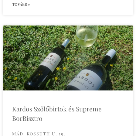
TOVÁBB »
Kardos Szőlőbirtok és Supreme
BorBisztro
MÁD, KOSSUTH U. 19.