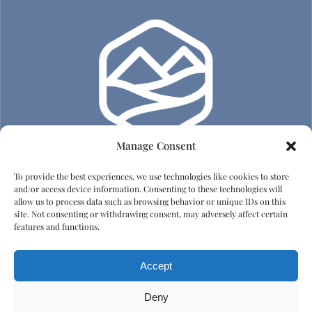
Manage Consent
To provide the best experiences, we use technologies like cookies to store
Adatvédelem
and/or access device information. Consenting to these technologies will
allow us to process data such as browsing behavior or unique IDs on this
site. Not consenting or withdrawing consent, may adversely affect certain
Impresszum
features and functions.
Házirend
Accept
Emberi tisztelet és diszkrimináció elleni irányelvek
Deny