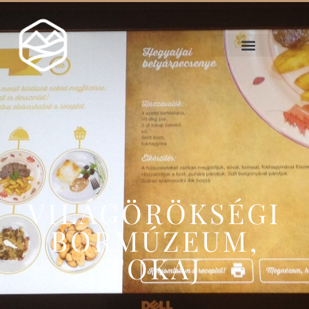
VILÁGÖRÖKSÉGI
BORMÚZEUM,
TOKAJ