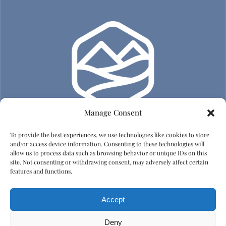
Manage Consent
To provide the best experiences, we use technologies like cookies to store
Adatvédelem
and/or access device information. Consenting to these technologies will
allow us to process data such as browsing behavior or unique IDs on this
site. Not consenting or withdrawing consent, may adversely affect certain
Impresszum
features and functions.
Házirend
Accept
Emberi tisztelet és diszkrimináció elleni irányelvek
Deny