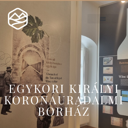
EGYKORI KIRÁLYI
KORONAURADALMI
BORHÁZ