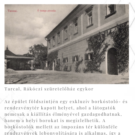
Tarcal, Rákóczi szüretelőház egykor
Az épület földszintjén egy exkluzív borkóstoló- és
rendezvénytér kapott helyet, ahol a látogatók
nemcsak a kiállítás élményével gazdagodhatnak,
hanem a helyi borokat is megízlelhetik. A
borkóstolók mellett az impozáns tér különféle
rendezvények lebonyolítására is alkalmas, így a