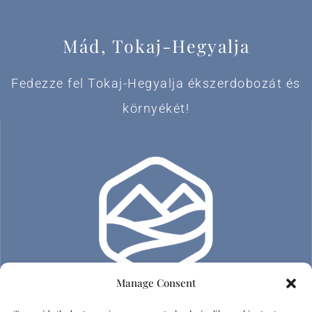
Mád, Tokaj-Hegyalja
Fedezze fel Tokaj-Hegyalja ékszerdobozát és
környékét!
Manage Consent