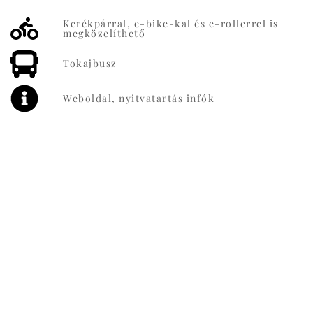
Kerékpárral, e-bike-kal és e-rollerrel is
megközelíthető
Tokajbusz
Weboldal, nyitvatartás infók