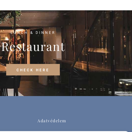
LUNCH & DINNER
Restaurant
CHECK HERE
Adatvédelem