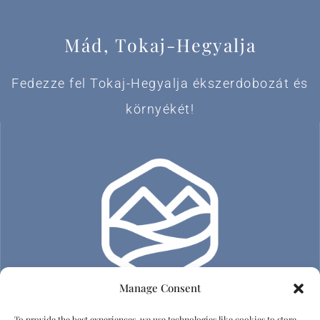
Mád, Tokaj-Hegyalja
Fedezze fel Tokaj-Hegyalja ékszerdobozát és
környékét!
Manage Consent
To provide the best experiences, we use technologies like cookies to store