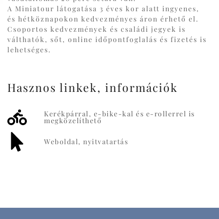
A Miniatour látogatása 3 éves kor alatt ingyenes,
és hétköznapokon kedvezményes áron érhető el.
Csoportos kedvezmények és családi jegyek is
válthatók, sőt, online időpontfoglalás és fizetés is
lehetséges.
Hasznos linkek, információk
Kerékpárral, e-bike-kal és e-rollerrel is
megközelíthető
Weboldal, nyitvatartás