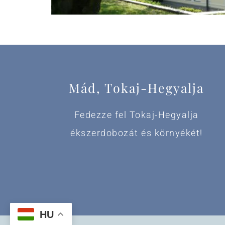
Mád, Tokaj-Hegyalja
Fedezze fel Tokaj-Hegyalja
ékszerdobozát és környékét!
HU