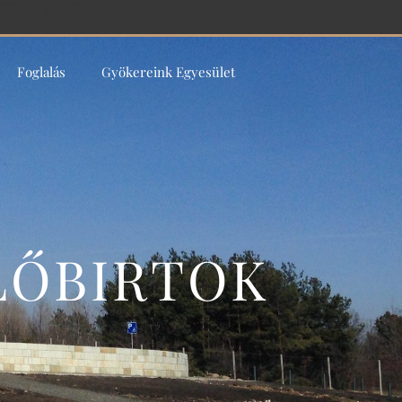
Foglalás
Gyökereink Egyesület
LŐBIRTOK