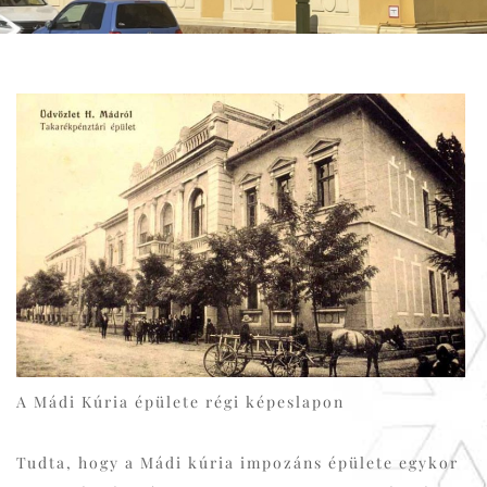
A Mádi Kúria épülete régi képeslapon
Tudta, hogy a Mádi kúria impozáns épülete egykor