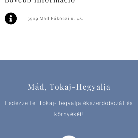
3909 Mád Rákóczi u. 48.
Mád, Tokaj-Hegyalja
Fedezze fel Tokaj-Hegyalja ékszerdobozát és
környékét!