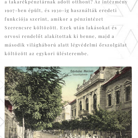
a takarékpénztárnak adott otthont? Az intézmény
1907-ben épült, és 1930-ig használták eredeti
funkciója szerint, amikor a pénzintézet
Szerencsre költözött. Ezek után lakásokat és
orvosi rendelőt alakítottak ki benne, majd a
második világháború alatt légvédelmi őrszolgálat
költözött az egykori ülésterembe.