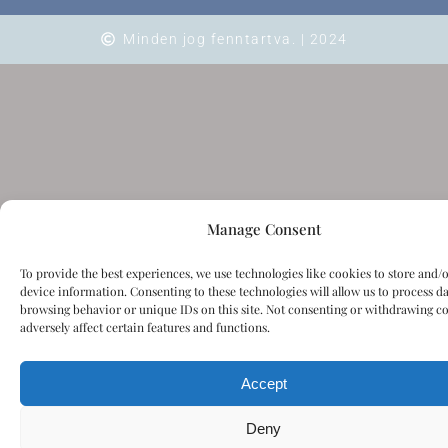
Minden jog fenntartva. | 2024
Manage Consent
To provide the best experiences, we use technologies like cookies to store and/
device information. Consenting to these technologies will allow us to process da
browsing behavior or unique IDs on this site. Not consenting or withdrawing c
adversely affect certain features and functions.
Accept
Deny