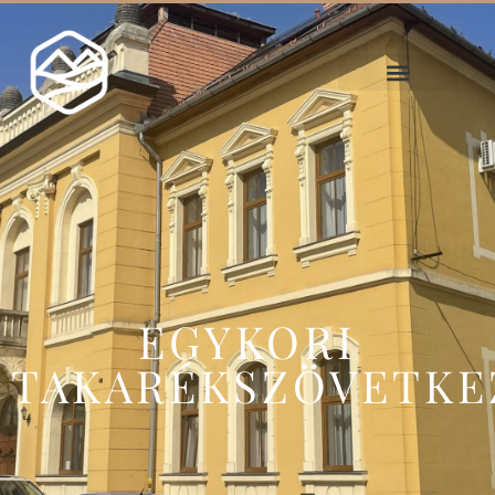
EGYKORI
TAKARÉKSZÖVETKE