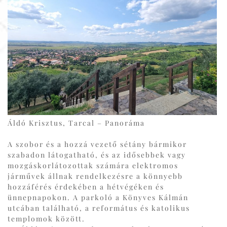
Áldó Krisztus, Tarcal – Panoráma
A szobor és a hozzá vezető sétány bármikor
szabadon látogatható, és az idősebbek vagy
mozgáskorlátozottak számára elektromos
járművek állnak rendelkezésre a könnyebb
hozzáférés érdekében a hétvégéken és
ünnepnapokon. A parkoló a Könyves Kálmán
utcában található, a református és katolikus
templomok között.