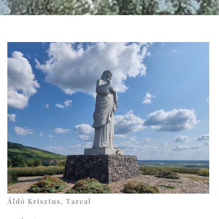
Áldó Krisztus, Tarcal