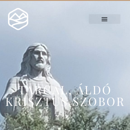
TARCAL, ÁLDÓ
KRISZTUS SZOBOR