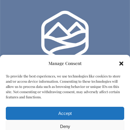
Manage Consent
To provide the best experiences, we use technologies like cookies to store
Adatvédelem
and/or access device information. Consenting to these technologies will
allow us to process data such as browsing behavior or unique IDs on this
site. Not consenting or withdrawing consent, may adversely affect certain
Impresszum
features and functions.
Házirend
Accept
Emberi tisztelet és diszkrimináció elleni irányelvek
Deny